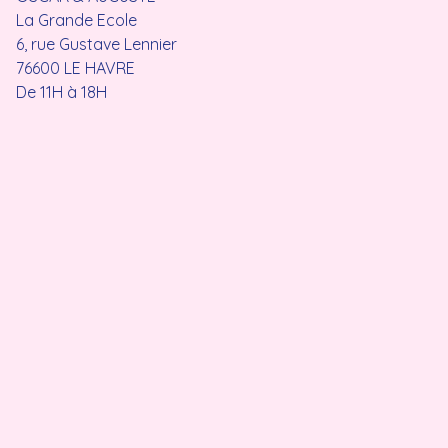
La Grande Ecole
6, rue Gustave Lennier
76600 LE HAVRE
De 11H à 18H