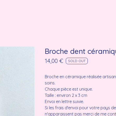
lmk shop
Broche dent céramiq
14,00
€
SOLD OUT
Broche en céramique réalisée artisa
soins.
Chaque pièce est unique.
Taille : environ 2 x 3 cm
Envoi en lettre suivie.
Si les frais d'envoi pour votre pays d
n'apparaissent pas merci de me cont