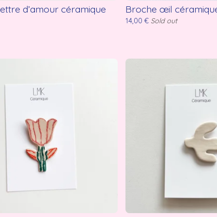
lettre d’amour céramique
Broche œil céramiqu
14,00
€
Sold out