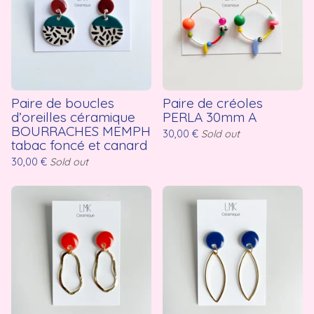
Paire de boucles
Paire de créoles
d’oreilles céramique
PERLA 30mm A
BOURRACHES MEMPH
30,00
€
Sold out
tabac foncé et canard
30,00
€
Sold out