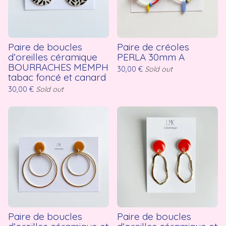
Paire de boucles
Paire de créoles
d’oreilles céramique
PERLA 30mm A
BOURRACHES MEMPH
30,00
€
Sold out
tabac foncé et canard
30,00
€
Sold out
Paire de boucles
Paire de boucles