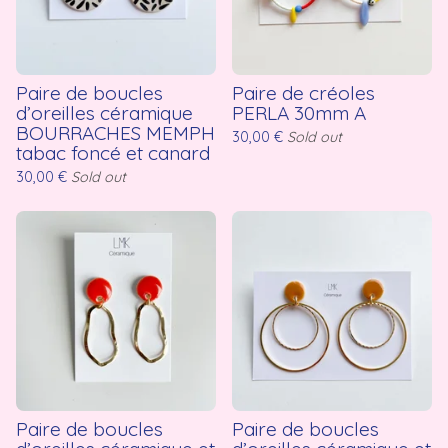
Paire de boucles
Paire de créoles
d’oreilles céramique
PERLA 30mm A
BOURRACHES MEMPH
30,00
€
Sold out
tabac foncé et canard
30,00
€
Sold out
Paire de boucles
Paire de boucles