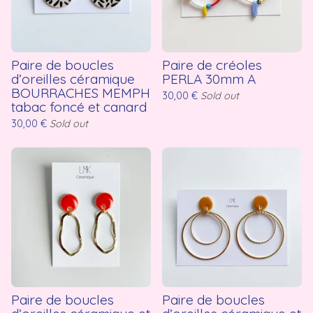
Paire de boucles
Paire de créoles
d’oreilles céramique
PERLA 30mm A
BOURRACHES MEMPH
30,00
€
Sold out
tabac foncé et canard
30,00
€
Sold out
Paire de boucles
Paire de boucles